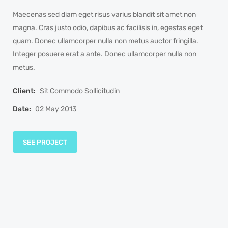
Maecenas sed diam eget risus varius blandit sit amet non
magna. Cras justo odio, dapibus ac facilisis in, egestas eget
quam. Donec ullamcorper nulla non metus auctor fringilla.
Integer posuere erat a ante. Donec ullamcorper nulla non
metus.
Client:
Sit Commodo Sollicitudin
Date:
02 May 2013
SEE PROJECT