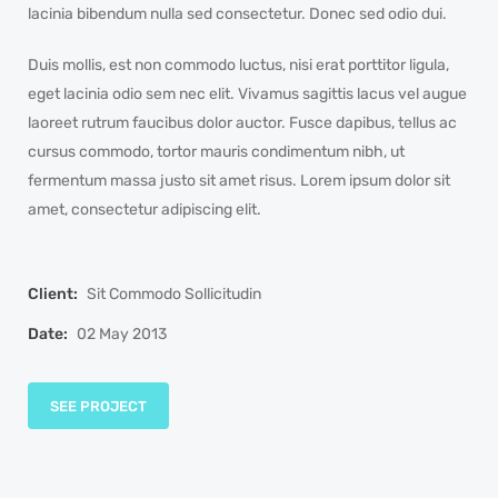
lacinia bibendum nulla sed consectetur. Donec sed odio dui.
Duis mollis, est non commodo luctus, nisi erat porttitor ligula,
eget lacinia odio sem nec elit. Vivamus sagittis lacus vel augue
laoreet rutrum faucibus dolor auctor. Fusce dapibus, tellus ac
cursus commodo, tortor mauris condimentum nibh, ut
fermentum massa justo sit amet risus. Lorem ipsum dolor sit
amet, consectetur adipiscing elit.
Client:
Sit Commodo Sollicitudin
Date:
02 May 2013
SEE PROJECT