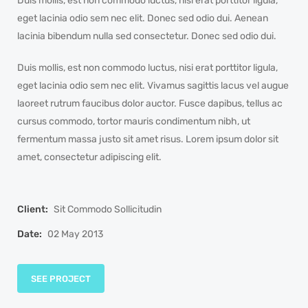
Duis mollis, est non commodo luctus, nisi erat porttitor ligula,
eget lacinia odio sem nec elit. Donec sed odio dui. Aenean
lacinia bibendum nulla sed consectetur. Donec sed odio dui.
Duis mollis, est non commodo luctus, nisi erat porttitor ligula,
eget lacinia odio sem nec elit. Vivamus sagittis lacus vel augue
laoreet rutrum faucibus dolor auctor. Fusce dapibus, tellus ac
cursus commodo, tortor mauris condimentum nibh, ut
fermentum massa justo sit amet risus. Lorem ipsum dolor sit
amet, consectetur adipiscing elit.
Client:
Sit Commodo Sollicitudin
Date:
02 May 2013
SEE PROJECT